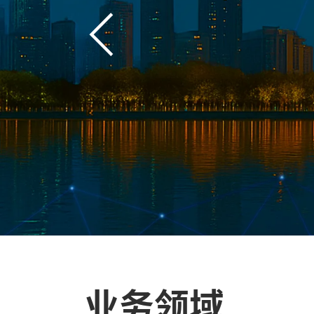
一
步
业务领域