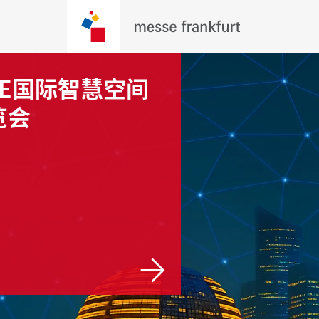
SE国际智慧空间
中国（上海）国
览会
智慧停车展览会