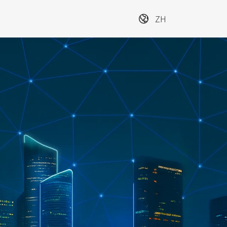
ZH
际
上海国际智能建筑
上海国
展览会
展览会
下