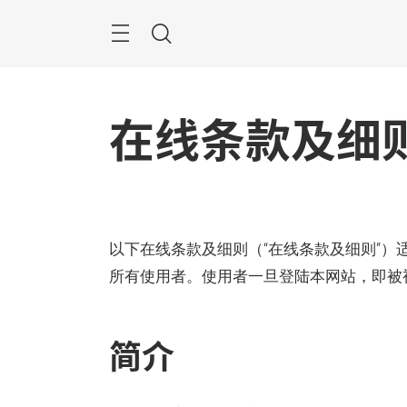
跳
过
菜
搜
单
索
在线条款及细
以下在线条款及细则（“在线条款及细则”）
所有使用者。使用者一旦登陆本网站，即被视
简介